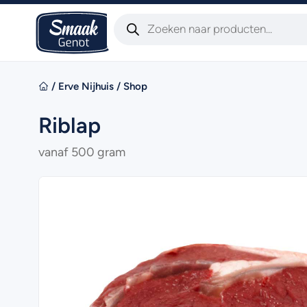
/
Erve Nijhuis
/
Shop
Riblap
vanaf 500 gram