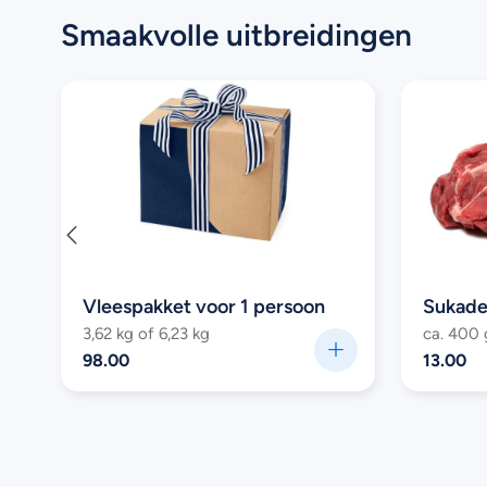
Smaakvolle uitbreidingen
Vleespakket voor 1 persoon
Sukade
3,62 kg of 6,23 kg
ca. 400
98.00
13.00