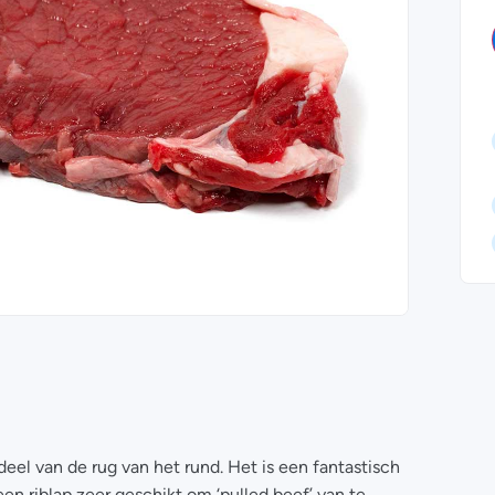
el van de rug van het rund. Het is een fantastisch
een riblap zeer geschikt om ‘pulled beef’ van te