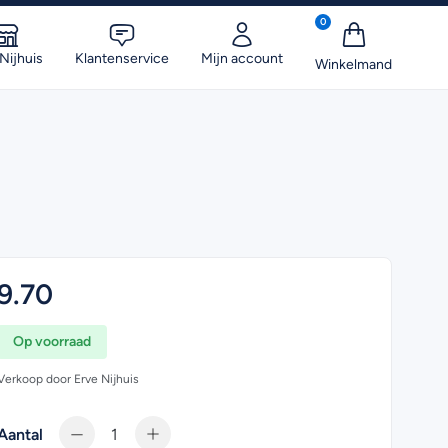
0
Nijhuis
Klantenservice
Mijn account
9.70
Op voorraad
Verkoop door Erve Nijhuis
Aantal