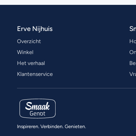
Erve Nijhuis
S
Overzicht
H
Winkel
On
Het verhaal
Be
Klantenservice
Vr
Inspireren. Verbinden. Genieten.