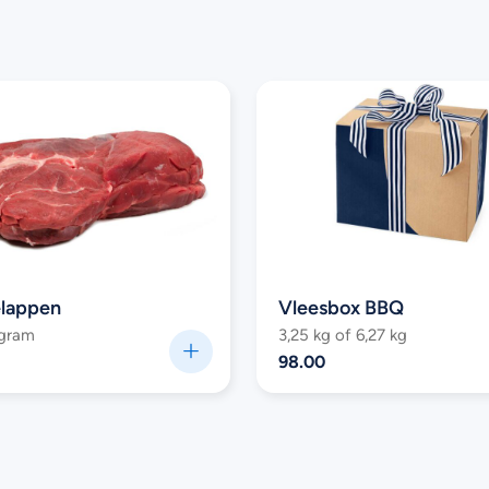
lappen
Vleesbox BBQ
 gram
3,25 kg of 6,27 kg
98.00