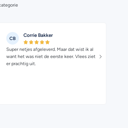
categorie
Corrie Bakker
CB
WI
Super netjes afgeleverd. Maar dat wist ik al
Pracht
want het was niet de eerste keer. Vlees ziet
het pa
er prachtig uit.
binnen