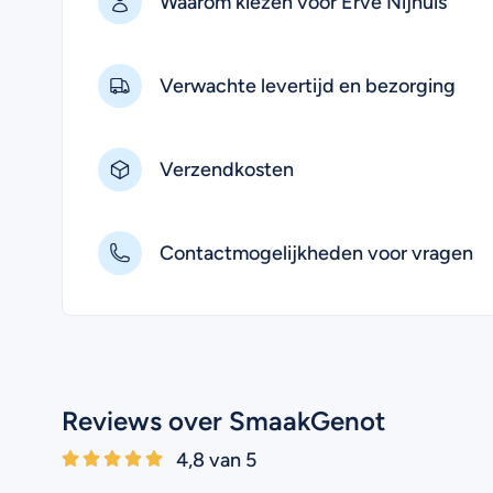
Waarom kiezen voor Erve Nijhuis
Verwachte levertijd en bezorging
Verzendkosten
Contactmogelijkheden voor vragen
Reviews over SmaakGenot
4,8 van 5