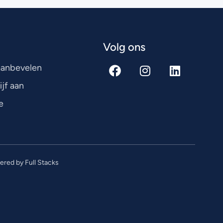
Volg ons
 aanbevelen
ijf aan
e
red by Full Stacks