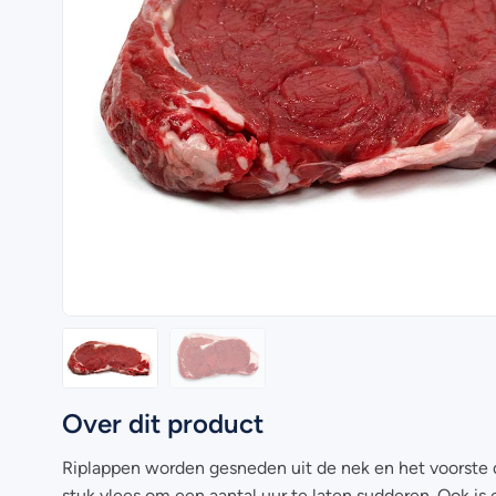
Over dit product
Riplappen worden gesneden uit de nek en het voorste de
stuk vlees om een aantal uur te laten sudderen. Ook is 