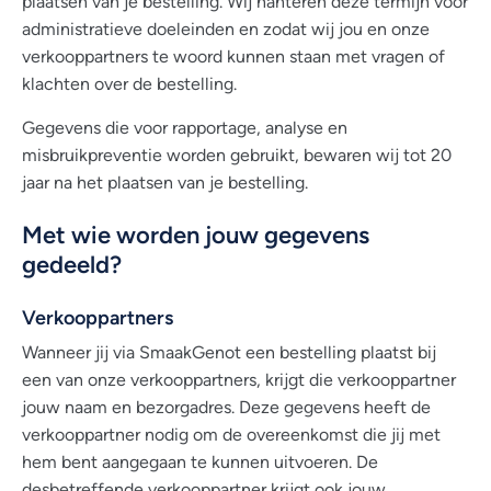
plaatsen van je bestelling. Wij hanteren deze termijn voor
administratieve doeleinden en zodat wij jou en onze
verkooppartners te woord kunnen staan met vragen of
klachten over de bestelling.
Gegevens die voor rapportage, analyse en
misbruikpreventie worden gebruikt, bewaren wij tot 20
jaar na het plaatsen van je bestelling.
Met wie worden jouw gegevens
gedeeld?
Verkooppartners
Wanneer jij via SmaakGenot een bestelling plaatst bij
een van onze verkooppartners, krijgt die verkooppartner
jouw naam en bezorgadres. Deze gegevens heeft de
verkooppartner nodig om de overeenkomst die jij met
hem bent aangegaan te kunnen uitvoeren. De
desbetreffende verkooppartner krijgt ook jouw