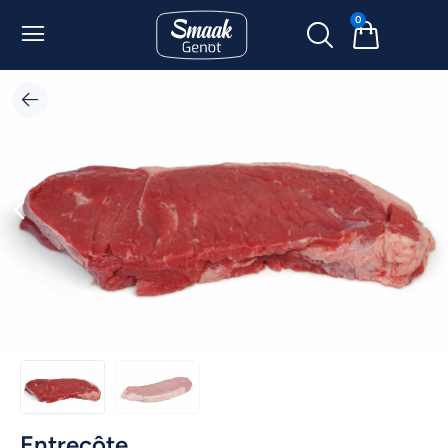
0
Entrecôte