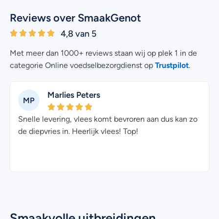
Reviews over SmaakGenot
4,8 van 5
Met meer dan 1000+ reviews staan wij op plek 1 in de
Trustpilot
categorie Online voedselbezorgdienst op
.
Marlies Peters
MP
Snelle levering, vlees komt bevroren aan dus kan zo
de diepvries in. Heerlijk vlees! Top!
p
Smaakvolle uitbreidingen