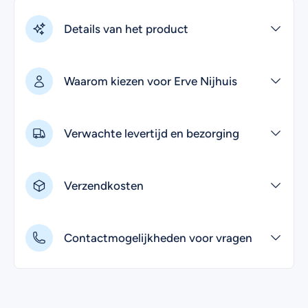
Heb je nog vragen over het online bestellen van
entrecote? Kijk dan eens bij de
veelgestelde vragen
.
Details van het product
Uiteraard kan je voor meer informatie ook contact met
ons opnemen. Wij helpen je graag!
Waarom kiezen voor Erve Nijhuis
Verwachte levertijd en bezorging
Verzendkosten
Contactmogelijkheden voor vragen