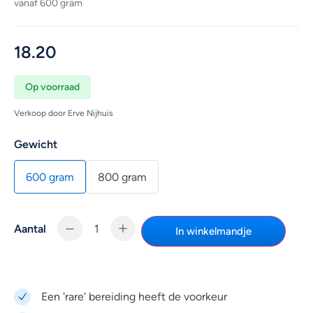
vanaf 600 gram
18.20
Op voorraad
Verkoop door Erve Nijhuis
Gewicht
600 gram
800 gram
Aantal
In winkelmandje
Een 'rare' bereiding heeft de voorkeur