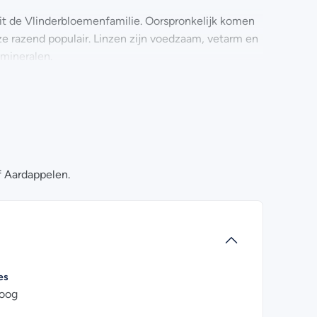
uit de Vlinderbloemenfamilie. Oorspronkelijk komen
ze razend populair. Linzen zijn voedzaam, vetarm en
 mineralen.
f Aardappelen.
es
roog