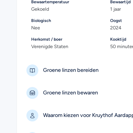
Bewaartemperatuur
Bewaartijd
Gekoeld
1 jaar
Biologisch
Oogst
Nee
2024
Herkomst / boer
Kooktijd
Verenigde Staten
50 minute
Groene linzen bereiden
Groene linzen bewaren
Waarom kiezen voor Kruythof Aardap