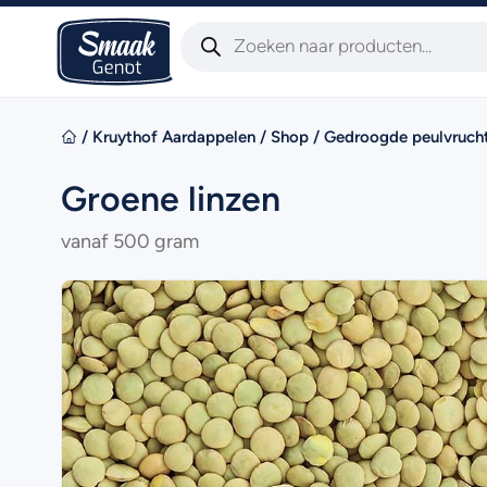
/
Kruythof Aardappelen
/
Shop
/
Gedroogde peulvruch
Groene linzen
vanaf 500 gram