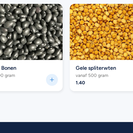
 Bonen
Gele spliterwten
00 gram
vanaf 500 gram
1.40