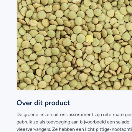
Over dit product
De groene linzen uit ons assortiment zijn uitermate ge
gebruik ze als toevoeging aan bijvoorbeeld een salade.
vleesvervangers. Ze hebben een licht pittige-nootacht