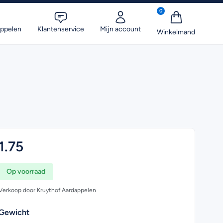
0
appelen
Klantenservice
Mijn account
1.75
Op voorraad
Verkoop door Kruythof Aardappelen
Gewicht