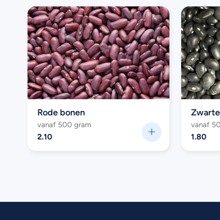
Rode bonen
Zwarte
vanaf 500 gram
vanaf 5
2.10
1.80