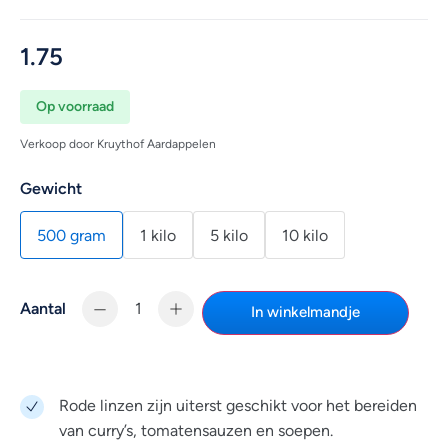
1.75
Op voorraad
Verkoop door Kruythof Aardappelen
Gewicht
500 gram
1 kilo
5 kilo
10 kilo
Aantal
In winkelmandje
Rode linzen zijn uiterst geschikt voor het bereiden
van curry’s, tomatensauzen en soepen.