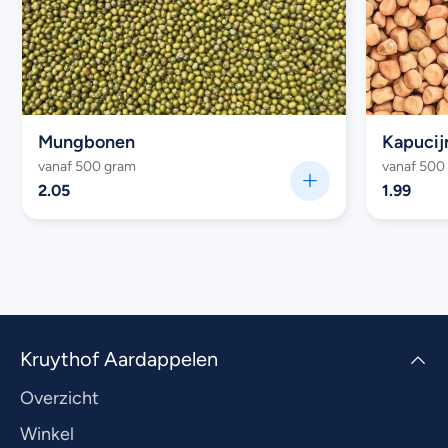
Mungbonen
Kapucij
vanaf 500 gram
vanaf 500
2.05
1.99
Kruythof Aardappelen
Overzicht
Winkel