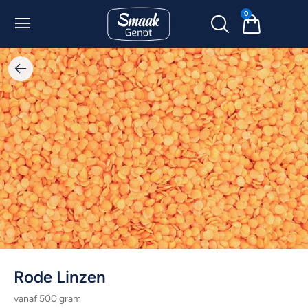
0
Rode Linzen
vanaf 500 gram