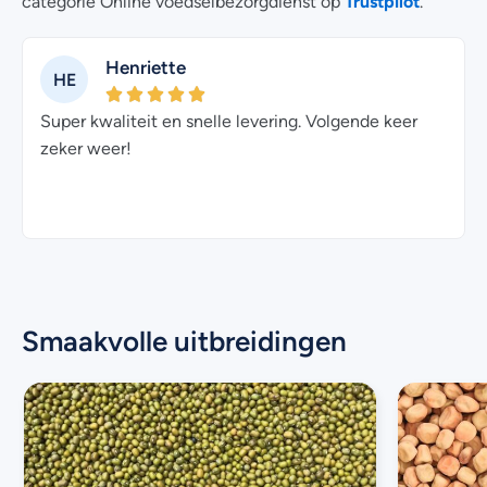
Trustpilot
categorie Online voedselbezorgdienst op
.
Henriette
HE
Super kwaliteit en snelle levering. Volgende keer
zeker weer!
Smaakvolle uitbreidingen