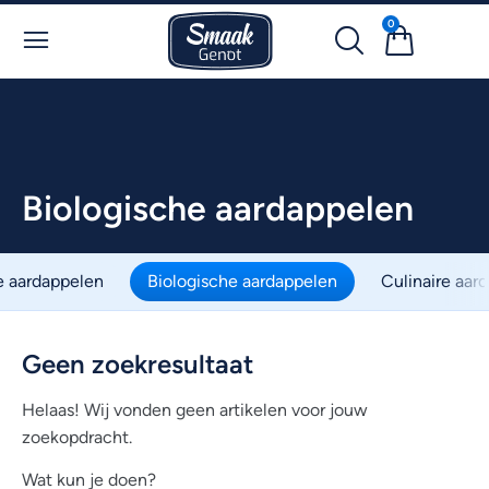
0
Biologische aardappelen
 aardappelen
Biologische aardappelen
Culinaire aar
Geen zoekresultaat
Helaas! Wij vonden geen artikelen voor jouw
zoekopdracht.
Wat kun je doen?