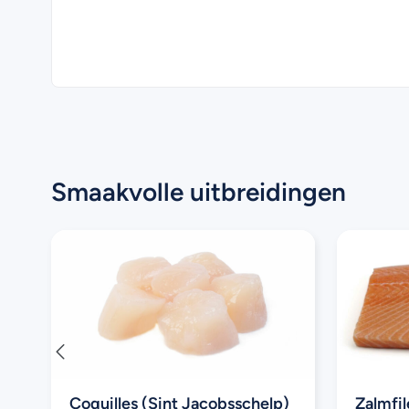
Smaakvolle uitbreidingen
Coquilles (Sint Jacobsschelp)
Zalmfil