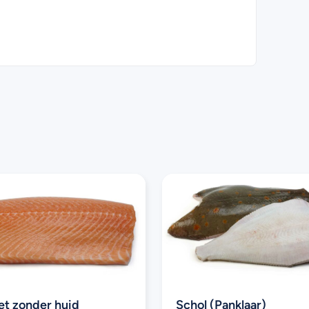
et zonder huid
Schol (Panklaar)