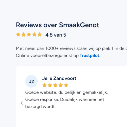
Reviews over SmaakGenot
4,8 van 5
Met meer dan 1000+ reviews staan wij op plek 1 in de 
Trustpilot
Online voedselbezorgdienst op
.
Jelle Zandvoort
JZ
Goede website, duidelijk en gemakkelijk.
Goede response. Duidelijk wanneer het
bezorgd wordt.