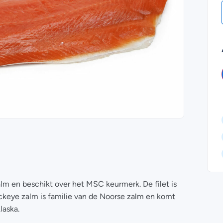
m en beschikt over het MSC keurmerk. De filet is
ckeye zalm is familie van de Noorse zalm en komt
laska.