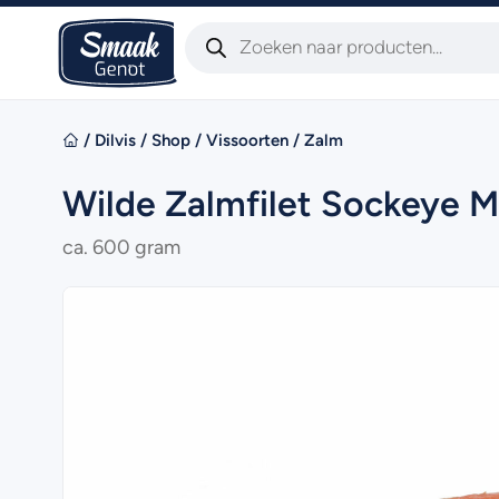
/
Dilvis
/
Shop
/
Vissoorten
/
Zalm
Wilde Zalmfilet Sockeye 
ca. 600 gram