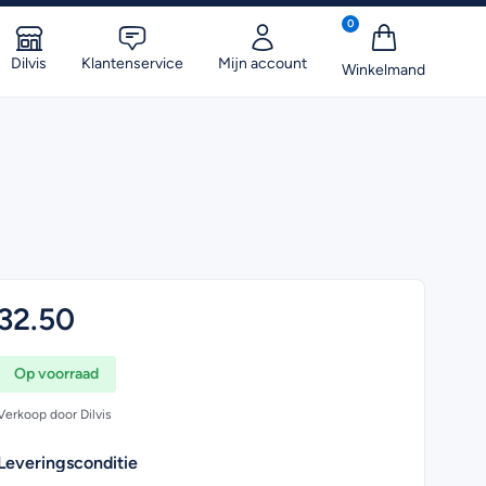
0
Dilvis
Klantenservice
Mijn account
32.50
Op voorraad
Verkoop door Dilvis
Leveringsconditie