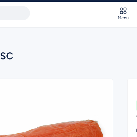
Menu
MSC