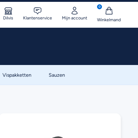
0
Dilvis
Klantenservice
Mijn account
Vispakketten
Sauzen