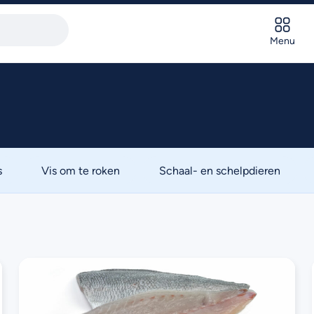
Menu
s
Vis om te roken
Schaal- en schelpdieren