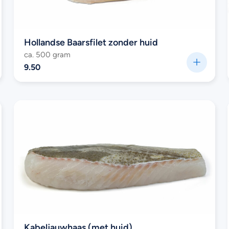
Hollandse Baarsfilet zonder huid
ca. 500 gram
9.50
Kabeljauwhaas (met huid)