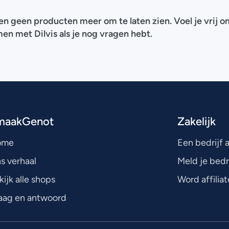
 geen producten meer om te laten zien. Voel je vrij o
en met Dilvis als je nog vragen hebt.
maakGenot
Zakelijk
ome
Een bedrijf
s verhaal
Meld je bedr
kijk alle shops
Word affiliat
aag en antwoord