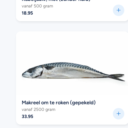
vanaf 500 gram
18.95
Makreel om te roken (gepekeld)
vanaf 2500 gram
33.95