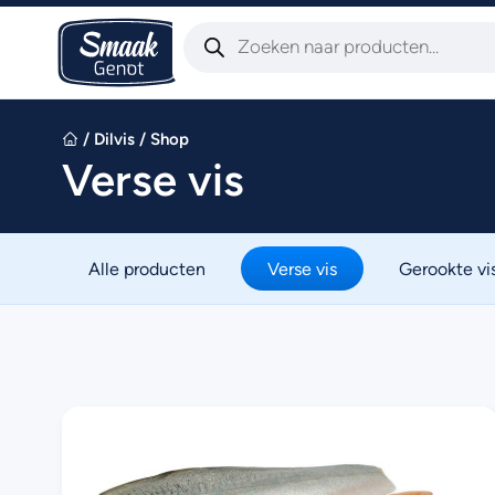
/
Dilvis
/
Shop
Verse vis
Alle producten
Verse vis
Gerookte vi