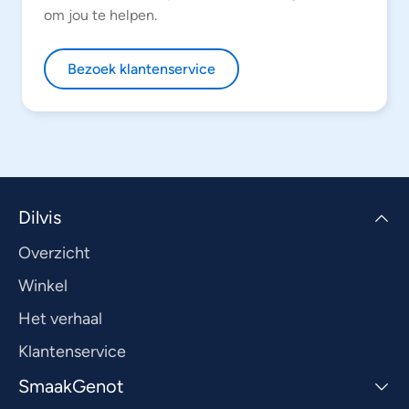
om jou te helpen.
Bezoek klantenservice
Dilvis
Overzicht
Winkel
Het verhaal
Klantenservice
SmaakGenot