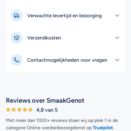
Verwachte levertijd en bezorging
Verzendkosten
Contactmogelijkheden voor vragen
Reviews over SmaakGenot
4,8 van 5
Met meer dan 1000+ reviews staan wij op plek 1 in de
Trustpilot
categorie Online voedselbezorgdienst op
.