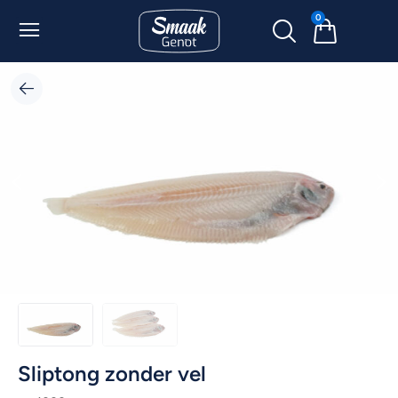
0
Sliptong zonder vel