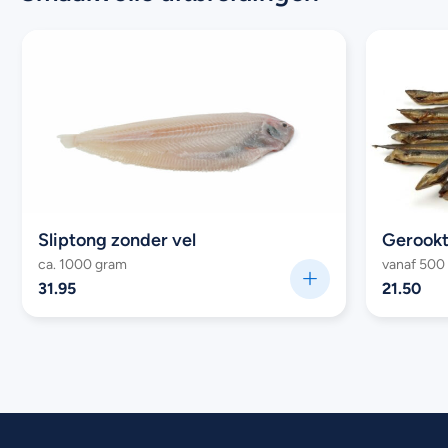
Sliptong zonder vel
Gerookt
ca. 1000 gram
vanaf 500
31.95
21.50