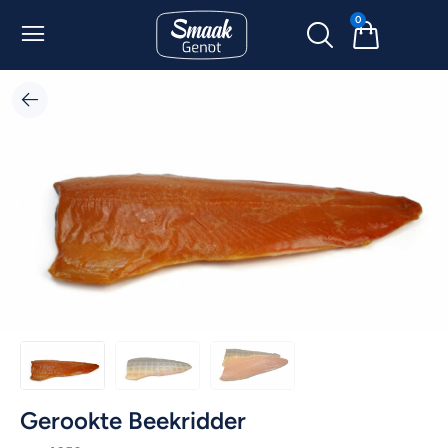
0
Gerookte Beekridder