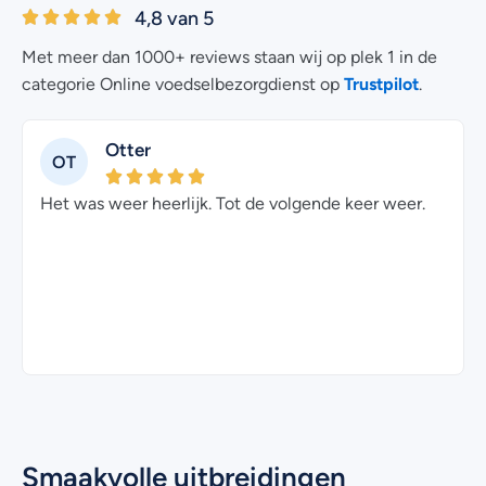
4,8 van 5
Met meer dan 1000+ reviews staan wij op plek 1 in de
Trustpilot
categorie Online voedselbezorgdienst op
.
Otter
OT
Het was weer heerlijk. Tot de volgende keer weer.
b
Smaakvolle uitbreidingen