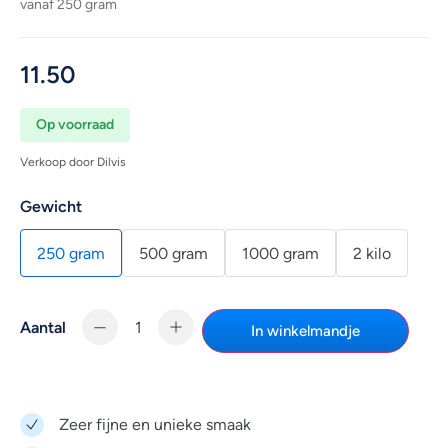
vanaf 250 gram
11.50
Op voorraad
Verkoop door Dilvis
Gewicht
250 gram
500 gram
1000 gram
2 kilo
Aantal
In winkelmandje
Zeer fijne en unieke smaak