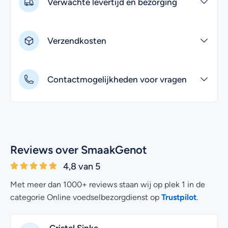
Verwachte levertijd en bezorging
Verzendkosten
Contactmogelijkheden voor vragen
Reviews over SmaakGenot
4,8 van 5
Met meer dan 1000+ reviews staan wij op plek 1 in de
Trustpilot
categorie Online voedselbezorgdienst op
.