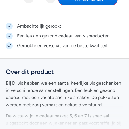
Ambachtelijk gerookt
Een leuk en gezond cadeau van visproducten
Gerookte en verse vis van de beste kwaliteit
Over dit product
Bij Dilvis hebben we een aantal heerlijke vis geschenken
in verschillende samenstellingen. Een leuk en gezond
cadeau met een variate aan rijke smaken. De pakketten
worden met zorg verpakt en gekoeld verstuurd.
De witte wijn in cadeaupakket 5, 6 en 7 is speciaal
uitgezocht door een wijnkenner en past voortreffelijk bij