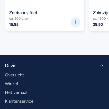
Zeebaars, filet
Zalmzij
ca. 500 gram
ca. 1200 -
15.95
39.50
Dilvis
Overzicht
Winkel
Het verhaal
Klantenservice