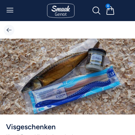
0
Visgeschenken