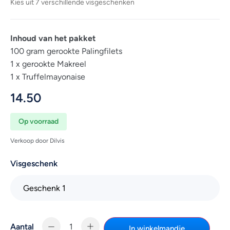
Kies uit 7 verschillende visgeschenken
Inhoud van het pakket
100 gram gerookte Palingfilets
1 x gerookte Makreel
1 x Truffelmayonaise
14.50
Op voorraad
Verkoop door Dilvis
Visgeschenk
Aantal
In winkelmandje