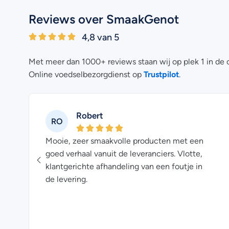
Reviews over SmaakGenot
4,8 van 5
Met meer dan 1000+ reviews staan wij op plek 1 in de 
Trustpilot
Online voedselbezorgdienst op
.
Robert
RO
nde
Mooie, zeer smaakvolle producten met een
goed verhaal vanuit de leveranciers. Vlotte,
klantgerichte afhandeling van een foutje in
de levering.