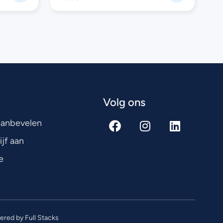
Volg ons
 aanbevelen
ijf aan
e
red by Full Stacks