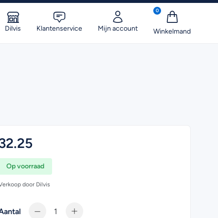
0
Dilvis
Klantenservice
Mijn account
32.25
Op voorraad
Verkoop door Dilvis
Aantal