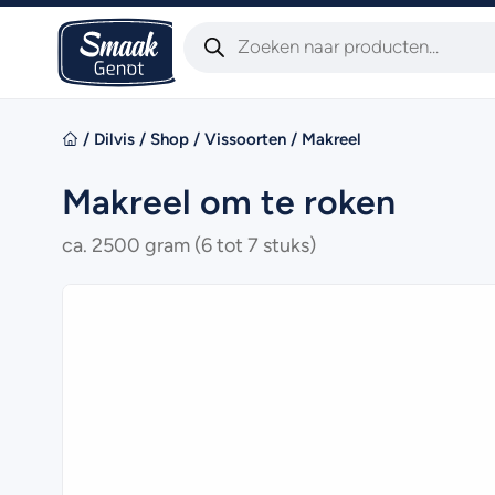
/
Dilvis
/
Shop
/
Vissoorten
/
Makreel
Makreel om te roken
ca. 2500 gram (6 tot 7 stuks)