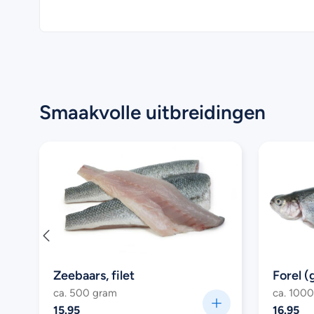
Smaakvolle uitbreidingen
Zeebaars, filet
Forel 
ca. 500 gram
ca. 100
15.95
16.95