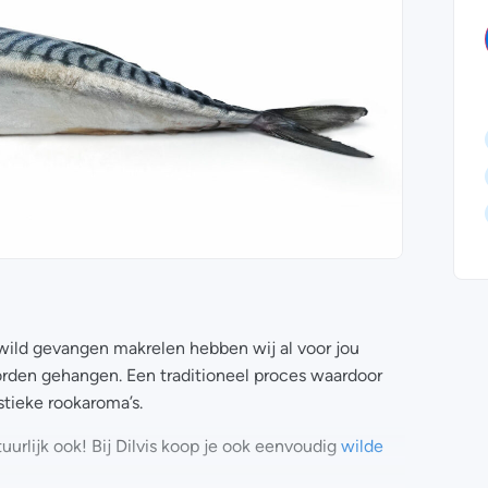
 wild gevangen makrelen hebben wij al voor jou
orden gehangen. Een traditioneel proces waardoor
stieke rookaroma’s.
uurlijk ook! Bij Dilvis koop je ook eenvoudig
wilde