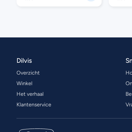
Dilvis
S
Overzicht
H
Winkel
On
Het verhaal
Be
Klantenservice
Vr