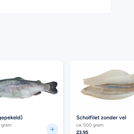
(gepekeld)
Scholfilet zonder vel
0 gram
ca. 500 gram
23.95