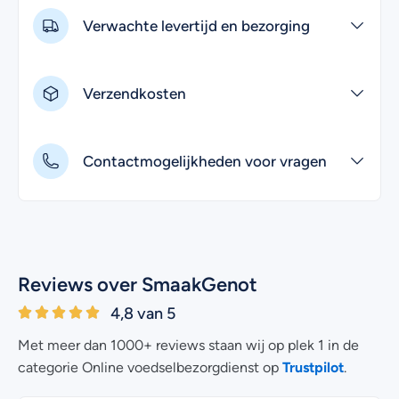
Verwachte levertijd en bezorging
Verzendkosten
Contactmogelijkheden voor vragen
Reviews over SmaakGenot
4,8 van 5
Met meer dan 1000+ reviews staan wij op plek 1 in de
Trustpilot
categorie Online voedselbezorgdienst op
.