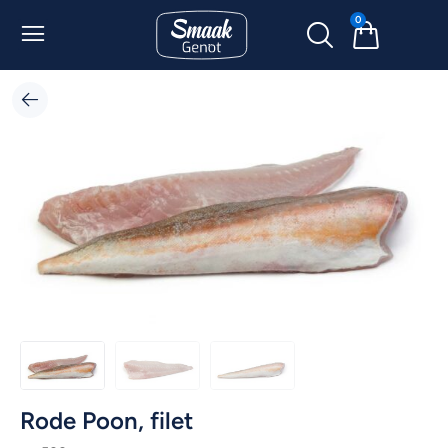
0
Rode Poon, filet