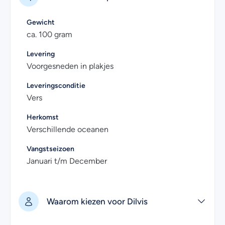
ons opnemen. Wij helpen je graag!
Gewicht
ca. 100 gram
Levering
Voorgesneden in plakjes
Leveringsconditie
Vers
Herkomst
Verschillende oceanen
Vangstseizoen
Januari t/m December
Waarom kiezen voor Dilvis