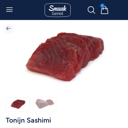
0
Tonijn Sashimi