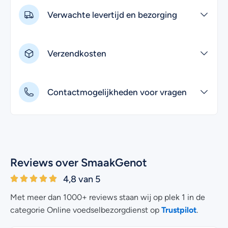
Verwachte levertijd en bezorging
Verzendkosten
Contactmogelijkheden voor vragen
Reviews over SmaakGenot
4,8 van 5
Met meer dan 1000+ reviews staan wij op plek 1 in de
Trustpilot
categorie Online voedselbezorgdienst op
.