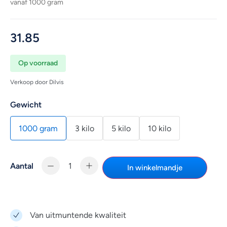
vanaf 1000 gram
31.85
Op voorraad
Verkoop door Dilvis
Gewicht
1000 gram
3 kilo
5 kilo
10 kilo
Aantal
In winkelmandje
Van uitmuntende kwaliteit