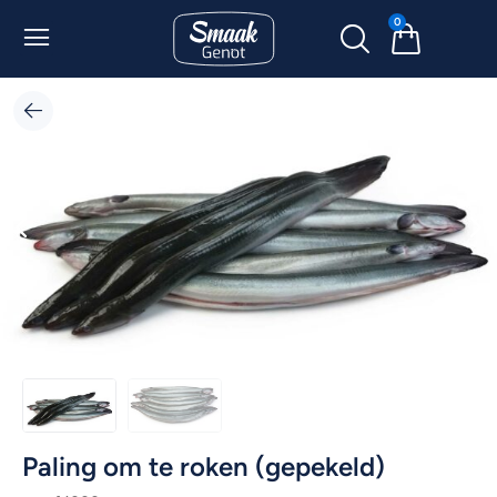
0
Paling om te roken (gepekeld)