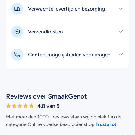
Verwachte levertijd en bezorging
Verzendkosten
Contactmogelijkheden voor vragen
Reviews over SmaakGenot
4,8 van 5
Met meer dan 1000+ reviews staan wij op plek 1 in de
Trustpilot
categorie Online voedselbezorgdienst op
.