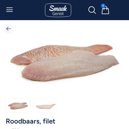
0
Roodbaars, filet