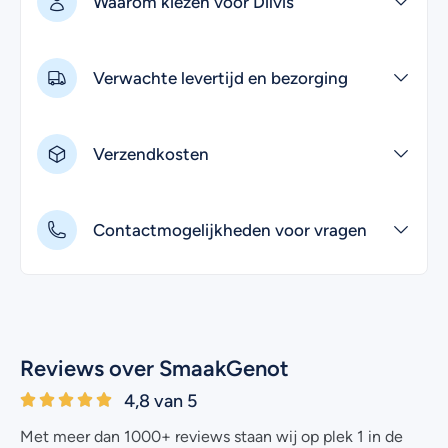
Waarom kiezen voor Dilvis
Verwachte levertijd en bezorging
Verzendkosten
Contactmogelijkheden voor vragen
Reviews over SmaakGenot
4,8 van 5
Met meer dan 1000+ reviews staan wij op plek 1 in de