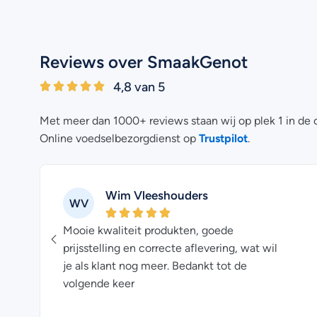
Reviews over SmaakGenot
4,8 van 5
Met meer dan 1000+ reviews staan wij op plek 1 in de 
Trustpilot
Online voedselbezorgdienst op
.
Wim Vleeshouders
WV
Mooie kwaliteit produkten, goede
een
prijsstelling en correcte aflevering, wat wil
je als klant nog meer. Bedankt tot de
volgende keer