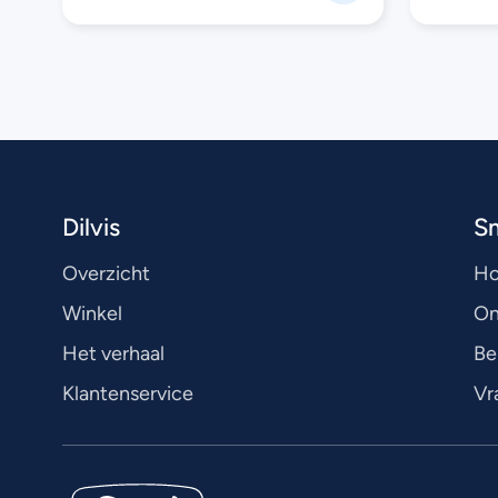
Dilvis
S
Overzicht
H
Winkel
On
Het verhaal
Be
Klantenservice
Vr