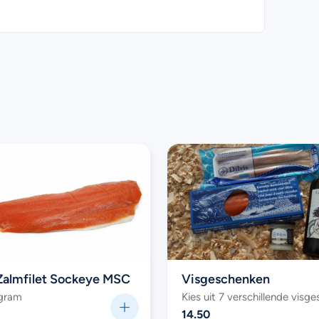
Zalmfilet Sockeye MSC
Visgeschenken
 gram
14.50