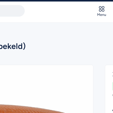
Menu
pekeld)