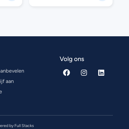
Volg ons
 aanbevelen
ijf aan
e
red by Full Stacks