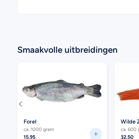
Smaakvolle uitbreidingen
Forel
Wilde 
ca. 1000 gram
ca. 600
15.95
32.50