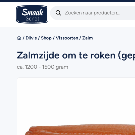
/
Dilvis
/
Shop
/
Vissoorten
/
Zalm
Zalmzijde om te roken (ge
ca. 1200 - 1500 gram