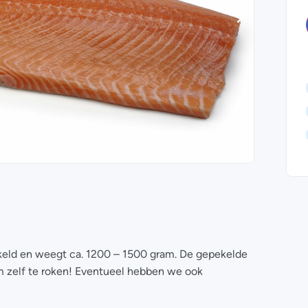
keld en weegt ca. 1200 – 1500 gram. De gepekelde
om zelf te roken! Eventueel hebben we ook