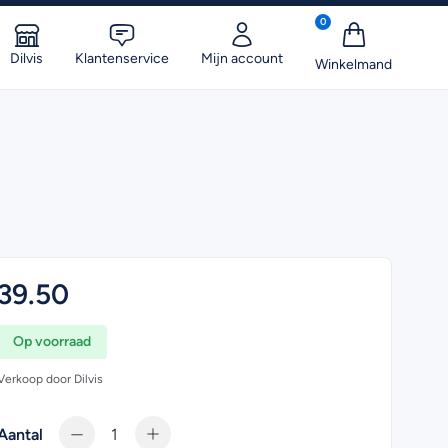
0
Dilvis
Klantenservice
Mijn account
39.50
Op voorraad
Verkoop door Dilvis
Aantal