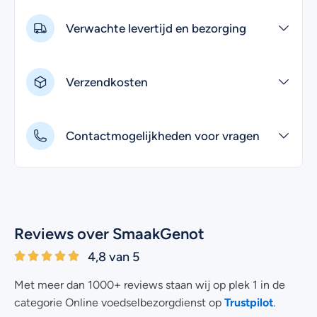
Verwachte levertijd en bezorging
Verzendkosten
Contactmogelijkheden voor vragen
Reviews over SmaakGenot
4,8 van 5
Met meer dan 1000+ reviews staan wij op plek 1 in de
Trustpilot
categorie Online voedselbezorgdienst op
.