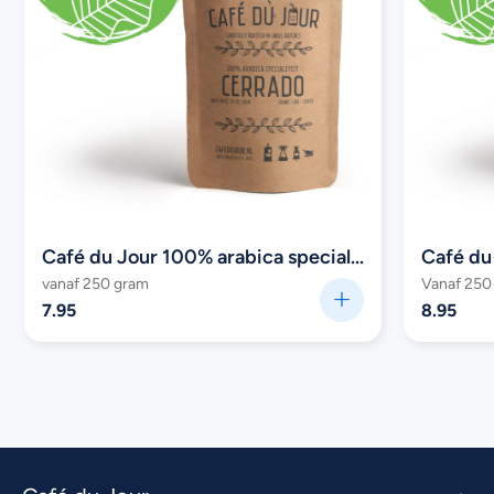
Café du Jour 100% arabica specialiteit Cerrado
vanaf 250 gram
Vanaf 250
7.95
8.95