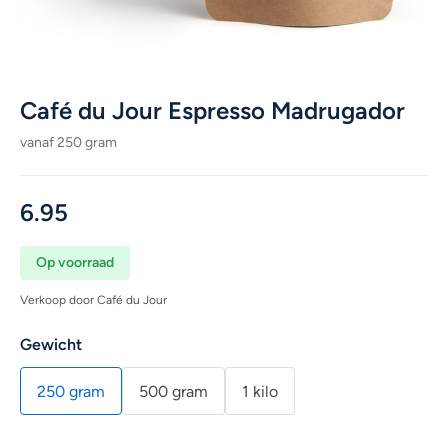
Café du Jour Espresso Madrugador
vanaf 250 gram
6.95
Op voorraad
Verkoop door Café du Jour
Gewicht
250 gram
500 gram
1 kilo