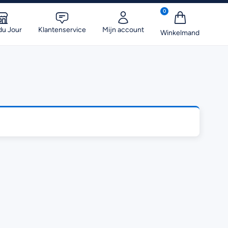
0
du Jour
Klantenservice
Mijn account