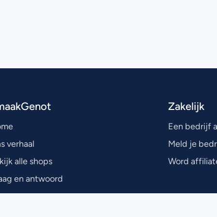
maakGenot
Zakelijk
ome
Een bedrijf
s verhaal
Meld je bedr
kijk alle shops
Word affiliat
aag en antwoord