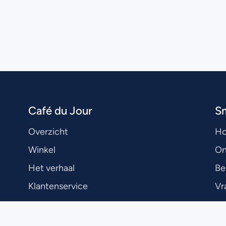
Café du Jour
S
Overzicht
H
Winkel
On
Het verhaal
Be
Klantenservice
Vr