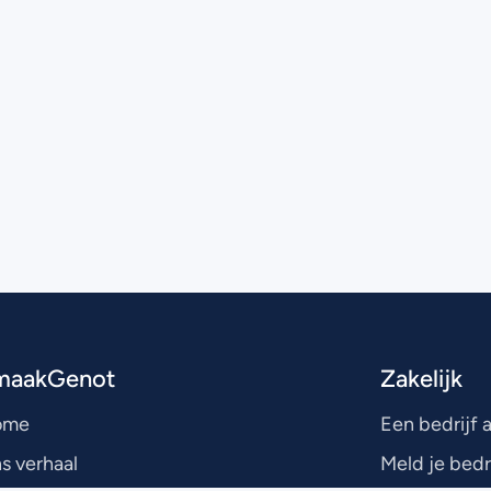
maakGenot
Zakelijk
ome
Een bedrijf
s verhaal
Meld je bedr