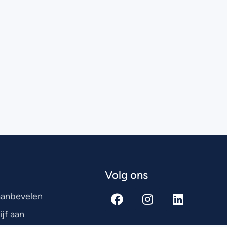
Volg ons
 aanbevelen
ijf aan