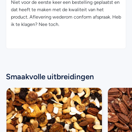
Niet voor de eerste keer een bestelling geplaatst en
Goede
dat heeft te maken met de kwaliteit van het
van de
product. Aflevering wederom conform afspraak. Heb
ik te klagen? Nee toch.
Smaakvolle uitbreidingen