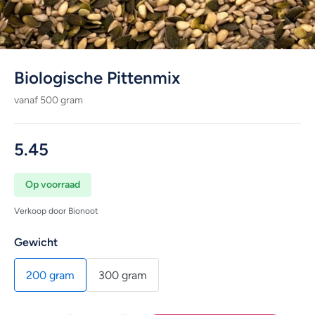
Biologische Pittenmix
vanaf 500 gram
5.45
Op voorraad
Verkoop door Bionoot
Gewicht
200 gram
300 gram