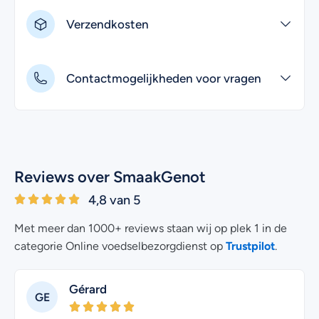
Verzendkosten
Contactmogelijkheden voor vragen
Reviews over SmaakGenot
4,8 van 5
Met meer dan 1000+ reviews staan wij op plek 1 in de
Trustpilot
categorie Online voedselbezorgdienst op
.
Gérard
GE
CK