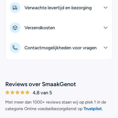
Verwachte levertijd en bezorging
Verzendkosten
Contactmogelijkheden voor vragen
Reviews over SmaakGenot
4,8 van 5
Met meer dan 1000+ reviews staan wij op plek 1 in de
Trustpilot
categorie Online voedselbezorgdienst op
.