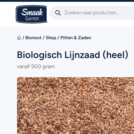
/
Bionoot
/
Shop
/
Pitten & Zaden
Biologisch Lijnzaad (heel)
vanaf 500 gram