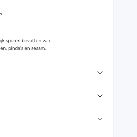
n
jk sporen bevatten van:
ten, pinda's en sesam.