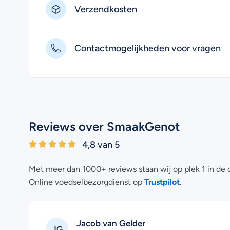
Verzendkosten
Contactmogelijkheden voor vragen
Reviews over SmaakGenot
4,8 van 5
Met meer dan 1000+ reviews staan wij op plek 1 in de 
Trustpilot
Online voedselbezorgdienst op
.
C. Krijnen
CK