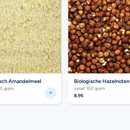
isch Amandelmeel
00 gram
vanaf 100 gram
8.95