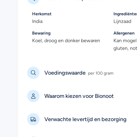
Herkomst
Ingrediënte
India
Lijnzaad
Bewaring
Allergenen
Koel, droog en donker bewaren
Kan mogeli
gluten, no
Voedingswaarde
per 100 gram
Waarom kiezen voor Bionoot
Verwachte levertijd en bezorging