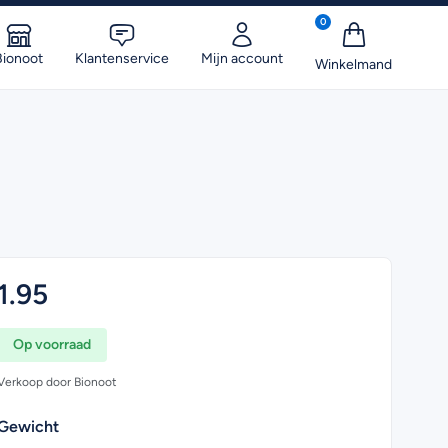
0
Bionoot
Klantenservice
Mijn account
1.95
Op voorraad
Verkoop door Bionoot
Gewicht