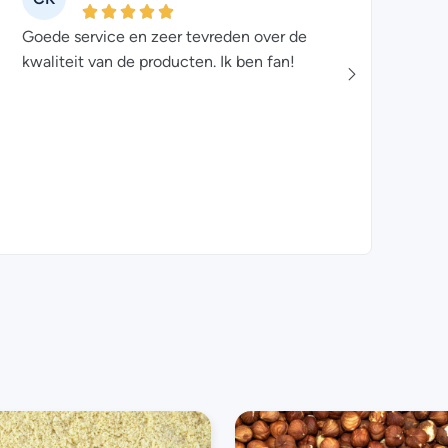
Niet de eerste en zeker niet de laatste
bestelling. Goede kwaliteit voor een goede
en eerlijke prijs