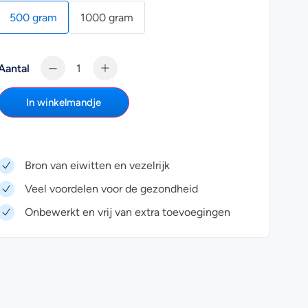
500 gram
1000 gram
Aantal
In winkelmandje
Bron van eiwitten en vezelrijk
Veel voordelen voor de gezondheid
Onbewerkt en vrij van extra toevoegingen