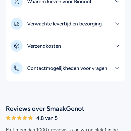
Waarom kiezen voor Bionoot
Verwachte levertijd en bezorging
Verzendkosten
Contactmogelijkheden voor vragen
Reviews over SmaakGenot
4,8 van 5
Met meer dan 1000+ reviews staan wij op plek 1 in de