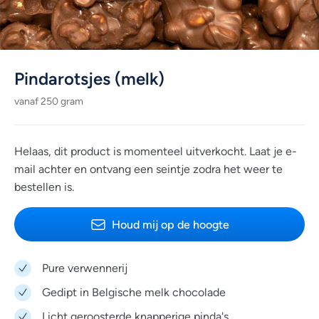
Pindarotsjes (melk)
vanaf 250 gram
Helaas, dit product is momenteel uitverkocht. Laat je e-
mail achter en ontvang een seintje zodra het weer te
bestellen is.
Houd mij op de hoogte
Pure verwennerij
Gedipt in Belgische melk chocolade
Licht geroosterde knapperige pinda's