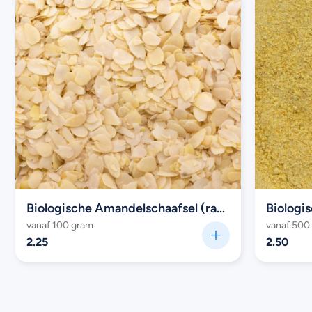
Biologische Amandelschaafsel (raw)
Biologi
vanaf 100 gram
vanaf 500
2.25
2.50