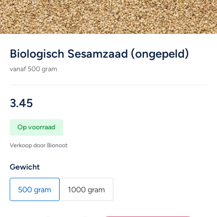
Biologisch Sesamzaad (ongepeld)
vanaf 500 gram
3.45
Op voorraad
Verkoop door Bionoot
Gewicht
500 gram
1000 gram