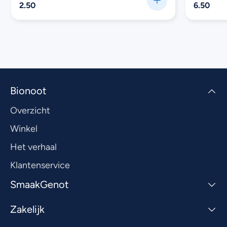
2.50
6.50
Bionoot
Overzicht
Winkel
Het verhaal
Klantenservice
SmaakGenot
Zakelijk