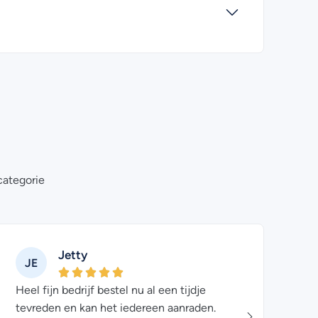
categorie
Jetty
JE
TM
Heel fijn bedrijf bestel nu al een tijdje
Prima 
tevreden en kan het iedereen aanraden.