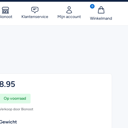
0
Bionoot
Klantenservice
Mijn account
8.95
Op voorraad
Verkoop door Bionoot
Gewicht