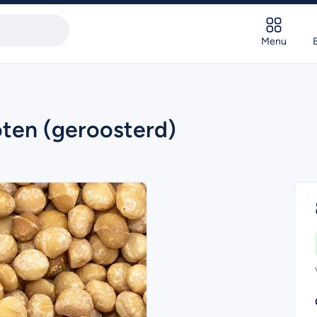
Menu
ten (geroosterd)