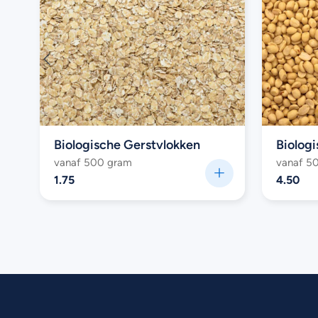
Biologische Gerstvlokken
vanaf 500 gram
vanaf 5
1.75
4.50