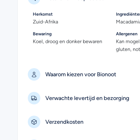
Herkomst
Ingrediënte
Zuid-Afrika
Macadami
Bewaring
Allergenen
Koel, droog en donker bewaren
Kan mogeli
gluten, no
Waarom kiezen voor Bionoot
Verwachte levertijd en bezorging
Verzendkosten