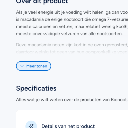
Over dit product
Als je veel energie uit je voeding wilt halen, ga dan 
is macadamia de enige nootsoort die omega 7-vetzuren
meeste calorieën en vetten, maar relatief weinig kool
meeste onverzadigde vetzuren van alle nootsoorten.
Deze macadamia noten zijn kort in de oven geroosterd
daardoor weinig tot geen van hun oorspronkelijke voedi
Weetje: Macadamia’s zijn de moeilijkste noten ter were
Meer tonen
kilo per vierkante centimeter nodig. Mede deze hoge 
noten.
Specificaties
Bionoot verkoopt ook
rauwe macadamia noten
.
Alles wat je wilt weten over de producten van Bionoot.
Details van het product