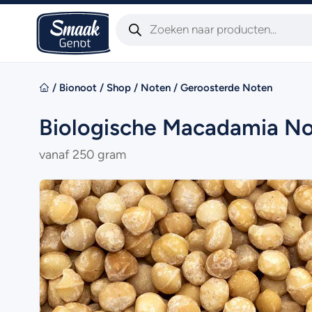
/
Bionoot
/
Shop
/
Noten
/
Geroosterde Noten
Biologische Macadamia No
vanaf 250 gram