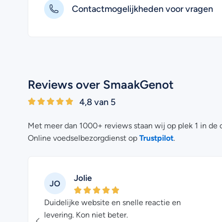
Contactmogelijkheden voor vragen
Reviews over SmaakGenot
4,8 van 5
Met meer dan 1000+ reviews staan wij op plek 1 in de 
Trustpilot
Online voedselbezorgdienst op
.
Jolie
JO
e
Duidelijke website en snelle reactie en
levering. Kon niet beter.