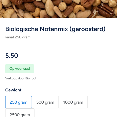
Biologische Notenmix (geroosterd)
vanaf 250 gram
5.50
Op voorraad
Verkoop door Bionoot
Gewicht
250 gram
500 gram
1000 gram
2500 gram