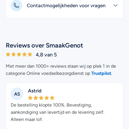
Contactmogelijkheden voor vragen
Reviews over SmaakGenot
4,8 van 5
Met meer dan 1000+ reviews staan wij op plek 1 in de
Trustpilot
categorie Online voedselbezorgdienst op
.
Astrid
AS
De bestelling klopte 100%. Bevestiging,
aankondiging van levertijd en de levering zelf.
Kl
Alleen maar lof.