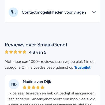
Contactmogelijkheden voor vragen
Reviews over SmaakGenot
4,8 van 5
Met meer dan 1000+ reviews staan wij op plek 1 in de
Trustpilot
categorie Online voedselbezorgdienst op
.
Nadine van Dijk
ND
Ik be zeer tevreden en heb dit bedrijf al aangeraden
aan anderen. Smaakgenot heeft een mooi veelzijdig
assortiment voor een heel aangenaam prijsje! Ben