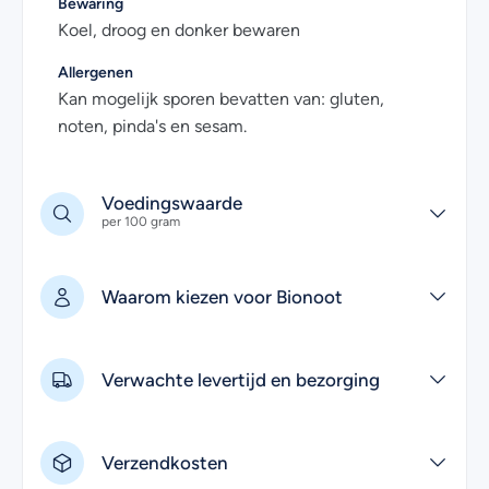
Bewaring
worden als toevoeging aan je gerecht.
Koel, droog en donker bewaren
Allergenen
Kan mogelijk sporen bevatten van: gluten,
noten, pinda's en sesam.
Voedingswaarde
per 100 gram
Waarom kiezen voor Bionoot
Verwachte levertijd en bezorging
Verzendkosten