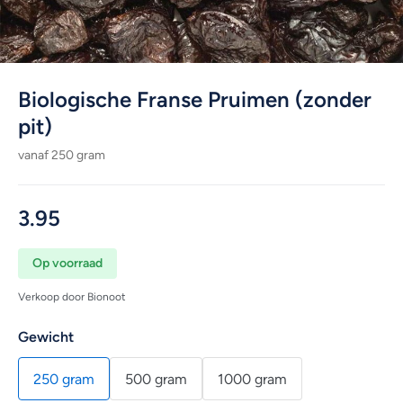
Biologische Franse Pruimen (zonder
pit)
vanaf 250 gram
3.95
Op voorraad
Verkoop door Bionoot
Gewicht
250 gram
500 gram
1000 gram