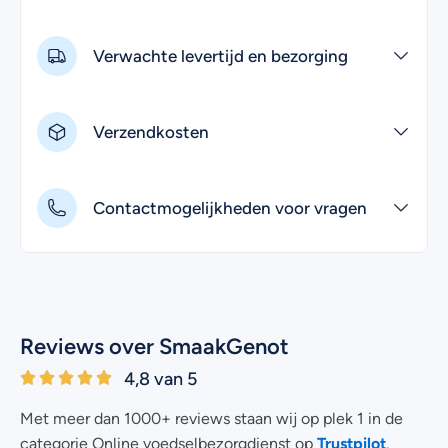
Verwachte levertijd en bezorging
Verzendkosten
Contactmogelijkheden voor vragen
Reviews over SmaakGenot
4,8 van 5
Met meer dan 1000+ reviews staan wij op plek 1 in de
Trustpilot
categorie Online voedselbezorgdienst op
.