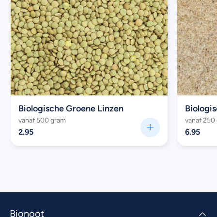
Biologische Groene Linzen
Biologis
vanaf 500 gram
vanaf 250
2.95
6.95
Bionoot