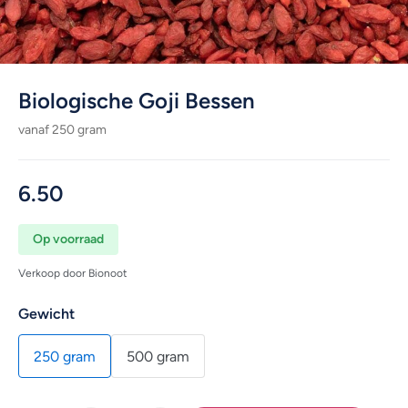
Biologische Goji Bessen
vanaf 250 gram
6.50
Op voorraad
Verkoop door Bionoot
Gewicht
250 gram
500 gram