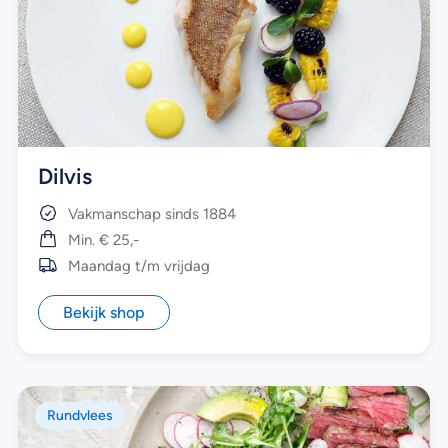
Dilvis
Vakmanschap sinds 1884
Min. € 25,-
Maandag t/m vrijdag
Bekijk shop
Rundvlees