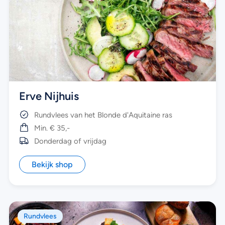
Erve Nijhuis
Rundvlees van het Blonde d'Aquitaine ras
Min. € 35,-
Donderdag of vrijdag
Bekijk shop
Rundvlees