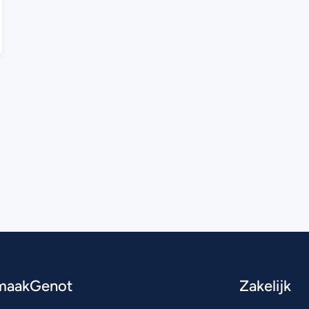
maakGenot
Zakelijk