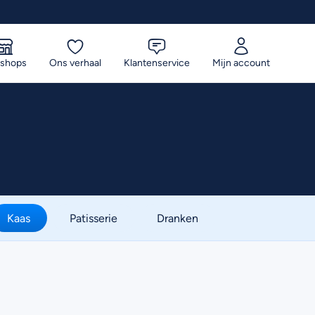
 shops
Ons verhaal
Klantenservice
Mijn account
Kaas
Patisserie
Dranken