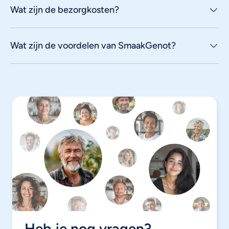
Wat zijn de bezorgkosten?
Wat zijn de voordelen van SmaakGenot?
Heb je nog vragen?