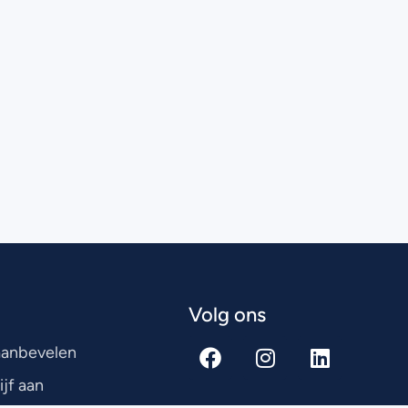
Volg ons
 aanbevelen
ijf aan