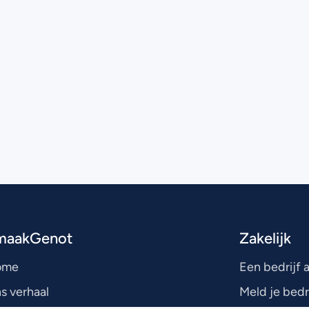
maakGenot
Zakelijk
ome
Een bedrijf
s verhaal
Meld je bedr