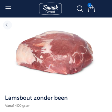
0
Lamsbout zonder been
Vanaf 400 gram