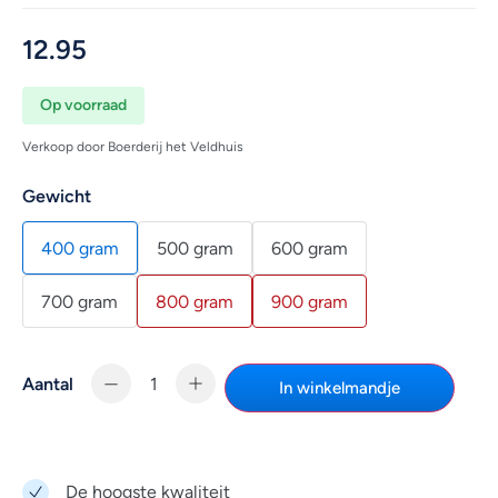
12.95
Op voorraad
Verkoop door Boerderij het Veldhuis
Gewicht
400 gram
500 gram
600 gram
700 gram
800 gram
900 gram
Aantal
In winkelmandje
De hoogste kwaliteit