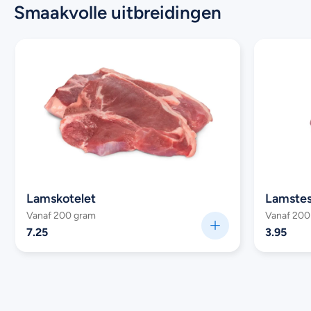
Smaakvolle uitbreidingen
Lamskotelet
Lamstes
Vanaf 200 gram
Vanaf 200
7.25
3.95