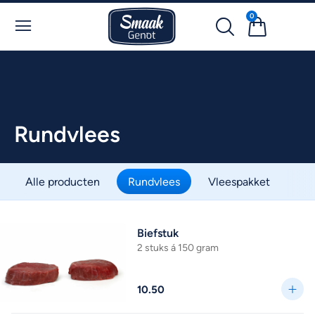
0
Rundvlees
Alle producten
Rundvlees
Vleespakket
Biefstuk
2 stuks á 150 gram
10.50