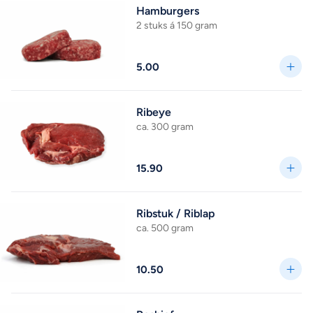
Hamburgers
2 stuks á 150 gram
5.00
Ribeye
ca. 300 gram
15.90
Ribstuk / Riblap
ca. 500 gram
10.50