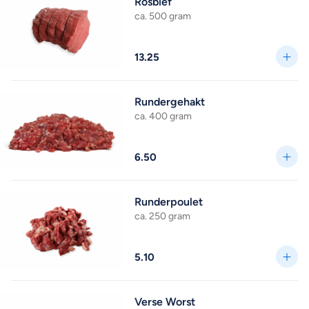
Rosbief
ca. 500 gram
13.25
Rundergehakt
ca. 400 gram
6.50
Runderpoulet
ca. 250 gram
5.10
Verse Worst