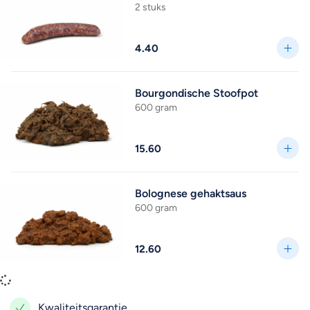
2 stuks
4.40
Bourgondische Stoofpot
600 gram
15.60
Bolognese gehaktsaus
600 gram
12.60
Kwaliteitsgarantie