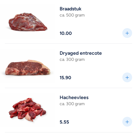
Braadstuk
ca. 500 gram
10.00
Dryaged entrecote
ca. 300 gram
15.90
Hacheevlees
ca. 300 gram
5.55