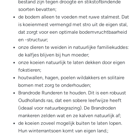
bestand zijn tegen droogte en stikstofbindende
soorten bevatten;
de bodem alleen te voeden met ruwe stalmest. Dat
is koeienmest vermengd met stro uit de eigen stal,
dat zorgt voor een optimale bodemvruchtbaarheid
en -structuur;
onze dieren te weiden in natuurlijke familiekuddes:
de kalfjes blijven bij hun moeder;
onze koeien natuurlijk te laten dekken door eigen
fokstieren;
houtwallen, hagen, poelen wildakkers en solitaire
bomen met zorg te onderhouden;
Brandrode Runderen te houden. Dit is een robuust
Oudhollands ras, dat een sobere leefwijze heeft
(ideaal voor natuurbegrazing). De Brandroden
mankeren zelden wat en ze kalven natuurlijk af;
de koeien zoveel mogelijk buiten te laten lopen.
Hun winterrantsoen komt van eigen land.;