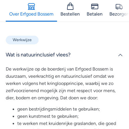
Over Erfgoed Bossem
Bestellen
Betalen
Bezorgen
Werkwijze
Wat is natuurinclusief vlees?
De werkwijze op de boerderij van Erfgoed Bossem is
duurzaam, veerkrachtig en natuurinclusief omdat we
werken volgens het kringloopprincipe, waarbij we zo
zelfvoorzienend mogelijk zijn met respect voor mens,
dier, bodem en omgeving. Dat doen we door:
geen bestrijdingsmiddelen te gebruiken;
geen kunstmest te gebruiken;
te werken met kruidenrijke graslanden, die goed