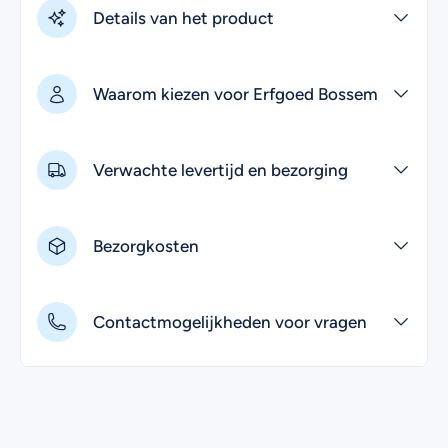
Details van het product
Tip
: Lekker genieten voor een langere tijd van (h)eerlijk
vlees rechtstreeks van onze boerderij? Bekijk dan ook
eens onze
vleespakketten
.
Waarom kiezen voor Erfgoed Bossem
Verwachte levertijd en bezorging
Bezorgkosten
Contactmogelijkheden voor vragen