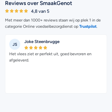
Reviews over SmaakGenot
4,8 van 5
Met meer dan 1000+ reviews staan wij op plek 1 in de
Trustpilot
categorie Online voedselbezorgdienst op
.
Joke Steenbrugge
JS
Het vlees ziet er perfekt uit, goed bevroren en
afgeleverd.