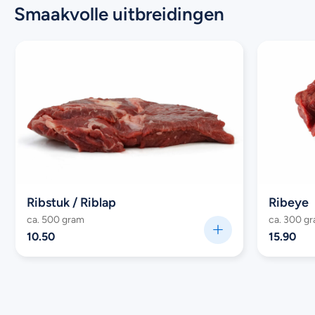
Smaakvolle uitbreidingen
Ribstuk / Riblap
Ribeye
ca. 500 gram
ca. 300 g
10.50
15.90