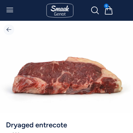
0
Dryaged entrecote