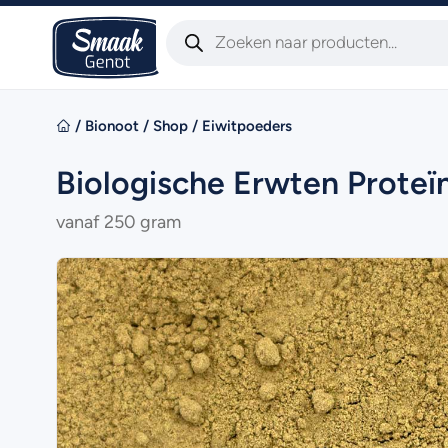
/
Bionoot
/
Shop
/
Eiwitpoeders
Biologische Erwten Proteï
vanaf 250 gram