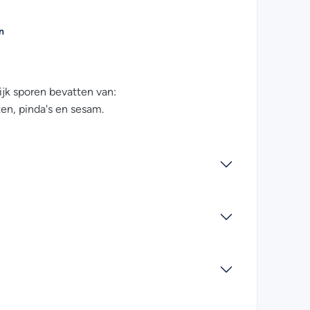
n
jk sporen bevatten van:
ten, pinda's en sesam.