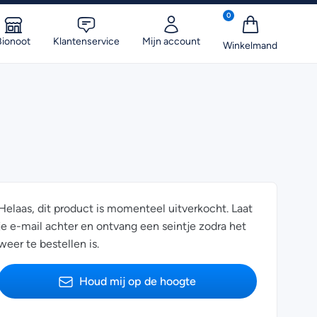
0
Bionoot
Klantenservice
Mijn account
Helaas, dit product is momenteel uitverkocht. Laat
je e-mail achter en ontvang een seintje zodra het
weer te bestellen is.
Houd mij op de hoogte