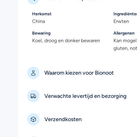
Herkomst
Ingrediënte
China
Erwten
Bewaring
Allergenen
Koel, droog en donker bewaren
Kan mogeli
gluten, no
Waarom kiezen voor Bionoot
Verwachte levertijd en bezorging
Verzendkosten