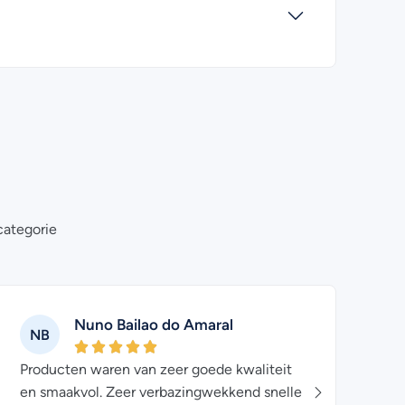
categorie
Nuno Bailao do Amaral
NB
MA
Producten waren van zeer goede kwaliteit
Snelle
en smaakvol. Zeer verbazingwekkend snelle
zeer 