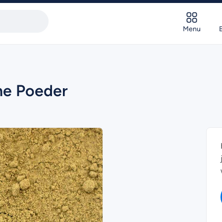
Menu
ne Poeder