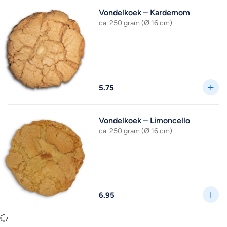
Vondelkoek – Kardemom
ca. 250 gram (Ø 16 cm)
5.75
Vondelkoek – Limoncello
ca. 250 gram (Ø 16 cm)
6.95