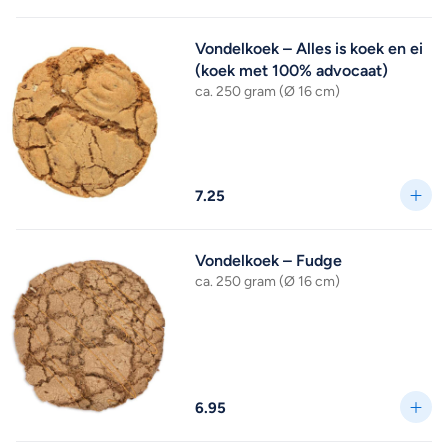
Vondelkoek – Alles is koek en ei
(koek met 100% advocaat)
ca. 250 gram (Ø 16 cm)
7.25
Vondelkoek – Fudge
ca. 250 gram (Ø 16 cm)
6.95