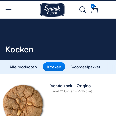
0
Koeken
Alle producten
Koeken
Voordeelpakket
Vondelkoek – Original
vanaf 250 gram (Ø 16 cm)