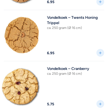
6.95
Vondelkoek – Twents Honing
Trippel
ca. 250 gram (Ø 16 cm)
6.95
Vondelkoek – Cranberry
ca. 250 gram (Ø 16 cm)
5.75