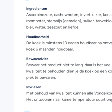
Ingrediënten
Ascorbinezuur, cashewnoten, invertsuiker, kori
roomboter, steranijs (gemalen), suiker, tarwebl
bier, water, zeezout en liefde
Houdbaarheid
De koek is minstens 10 dagen houdbaar na ontva
koek 6 maanden houdbaar.
Bewaaradvies
Bewaar het product niet te lang, daar is het veel
kwaliteit te behouden dien je de koek op een k
plek te bewaren.
Invriezen
Met behoud van kwaliteit kunnen alle Vondelko
Het ontdooien naar kamertemperatuur duurt on