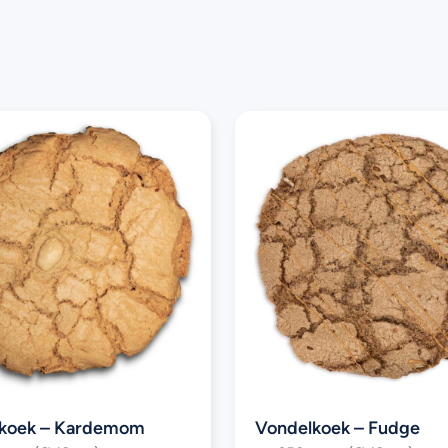
lkoek – Kardemom
Vondelkoek – Fudge