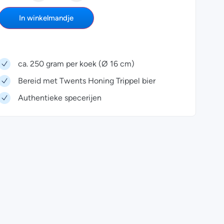
In winkelmandje
ca. 250 gram per koek (Ø 16 cm)
Bereid met Twents Honing Trippel bier
Authentieke specerijen