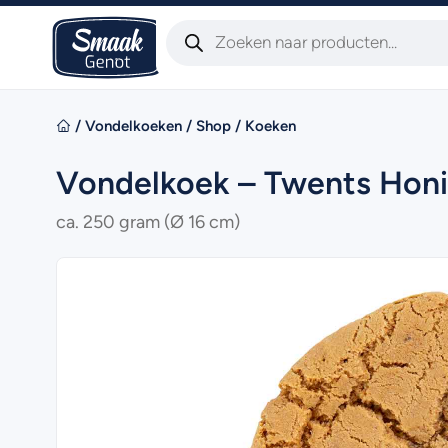
/
Vondelkoeken
/
Shop
/
Koeken
Vondelkoek – Twents Honi
ca. 250 gram (Ø 16 cm)