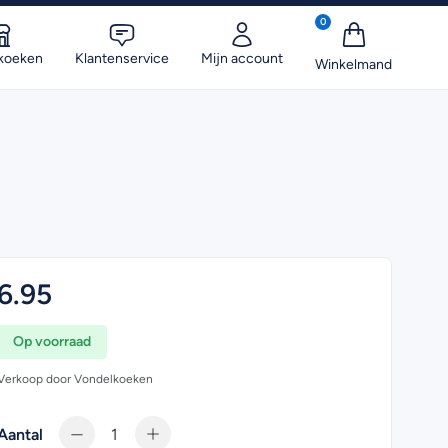
0
koeken
Klantenservice
Mijn account
6.95
Op voorraad
Verkoop door Vondelkoeken
Aantal