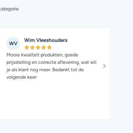
categorie
Wim Vleeshouders
WV
DV
Mooie kwaliteit produkten, goede
Ik bes
prijsstelling en correcte aflevering, wat wil
prima.
je als klant nog meer. Bedankt tot de
volgen
volgende keer