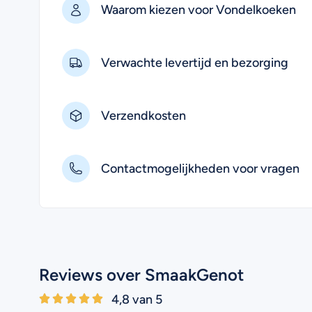
Waarom kiezen voor Vondelkoeken
Verwachte levertijd en bezorging
Verzendkosten
Contactmogelijkheden voor vragen
Reviews over SmaakGenot
4,8 van 5