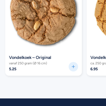
Vondelkoek – Original
vanaf 250 gram (Ø 16 cm)
ca. 250 gr
5.25
6.95