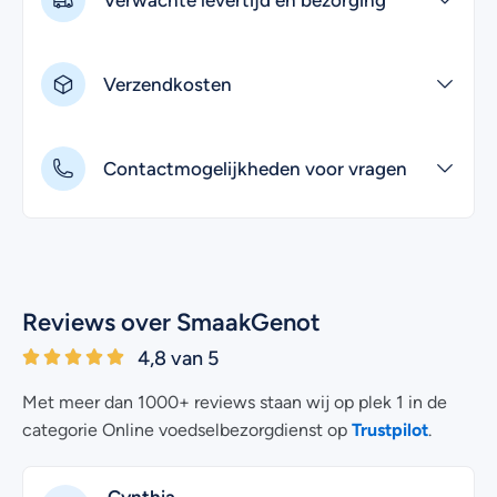
Verwachte levertijd en bezorging
Verzendkosten
Contactmogelijkheden voor vragen
Reviews over SmaakGenot
4,8 van 5
Met meer dan 1000+ reviews staan wij op plek 1 in de
Trustpilot
categorie Online voedselbezorgdienst op
.