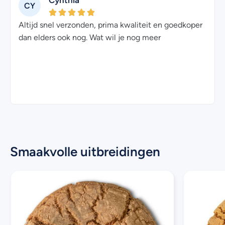
Cynthia
CY
Altijd snel verzonden, prima kwaliteit en goedkoper
dan elders ook nog. Wat wil je nog meer
Kl
Smaakvolle uitbreidingen