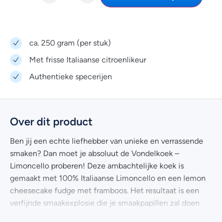
ca. 250 gram (per stuk)
Met frisse Italiaanse citroenlikeur
Authentieke specerijen
Over dit product
Ben jij een echte liefhebber van unieke en verrassende
smaken? Dan moet je absoluut de Vondelkoek –
Limoncello proberen! Deze ambachtelijke koek is
gemaakt met 100% Italiaanse Limoncello en een lemon
cheesecake fudge met framboos. Het resultaat is een
verfijnde smaakexplosie die je smaakpapillen zal doen
tintelen.