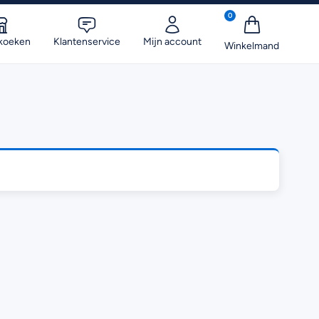
0
koeken
Klantenservice
Mijn account