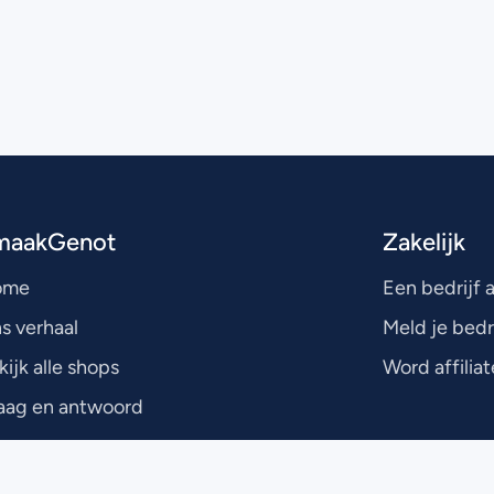
maakGenot
Zakelijk
ome
Een bedrijf
s verhaal
Meld je bedr
kijk alle shops
Word affiliat
aag en antwoord