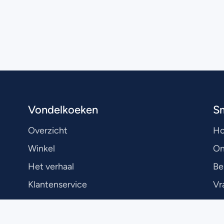
Vondelkoeken
S
Overzicht
H
Winkel
On
Het verhaal
Be
Klantenservice
Vr