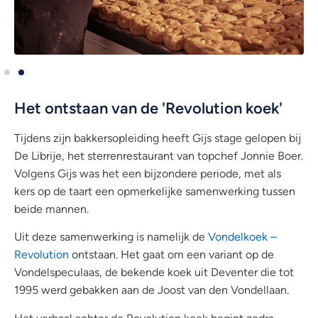
Het ontstaan van de 'Revolution koek'
Tijdens zijn bakkersopleiding heeft Gijs stage gelopen bij
De Librije, het sterrenrestaurant van topchef Jonnie Boer.
Volgens Gijs was het een bijzondere periode, met als
kers op de taart een opmerkelijke samenwerking tussen
beide mannen.
Uit deze samenwerking is namelijk de
Vondelkoek –
Revolution
ontstaan. Het gaat om een variant op de
Vondelspeculaas, de bekende koek uit Deventer die tot
1995 werd gebakken aan de Joost van den Vondellaan.
Het verhaal achter de Revolution koek begint zodra