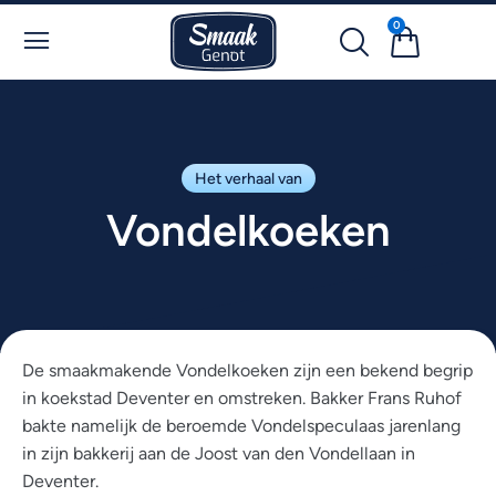
0
Het verhaal van
Vondelkoeken
De smaakmakende Vondelkoeken zijn een bekend begrip
in koekstad Deventer en omstreken. Bakker Frans Ruhof
bakte namelijk de beroemde Vondelspeculaas jarenlang
in zijn bakkerij aan de Joost van den Vondellaan in
Deventer.