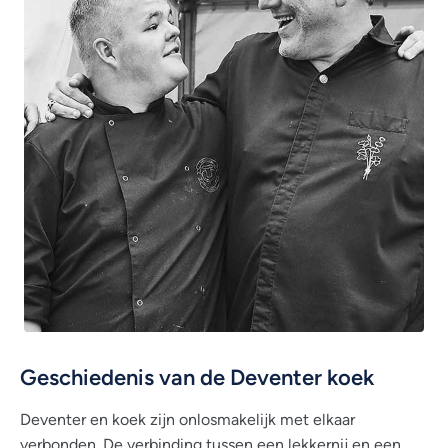
Geschiedenis van de Deventer koek
Deventer en koek zijn onlosmakelijk met elkaar
verbonden. De verbinding tussen een lekkernij en een