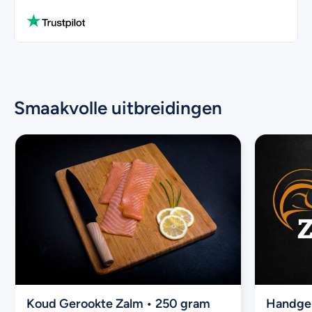
Smaakvolle uitbreidingen
Koud Gerookte Zalm • 250 gram
Handges