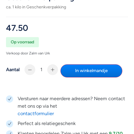
ca. 1 kilo in Geschenkverpakking
47.50
Op voorraad
Verkoop door Zalm van Urk
Aantal
In winkelmandje
Versturen naar meerdere adressen? Neem contact
met ons op via het
contactformulier
Perfect als relatiegeschenk
9,7/10
Klanten beoordelen Zalm van Urk met een