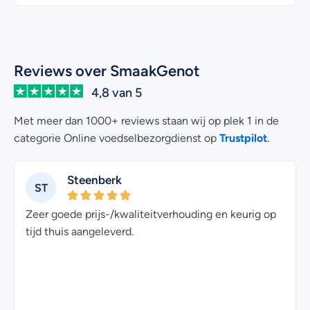
Reviews over SmaakGenot
4,8 van 5
Met meer dan 1000+ reviews staan wij op plek 1 in de
Trustpilot
categorie Online voedselbezorgdienst op
.
Steenberk
ST
Zeer goede prijs-/kwaliteitverhouding en keurig op
tijd thuis aangeleverd.