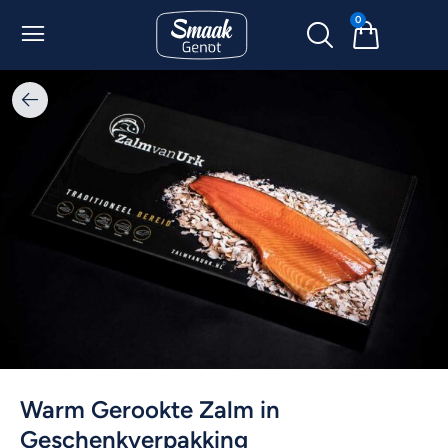
0
Warm Gerookte Zalm in
Geschenkverpakking