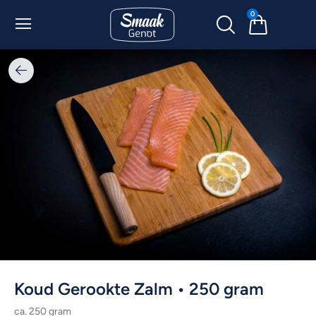
0
Koud Gerookte Zalm • 250 gram
ca. 250 gram