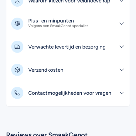
Waarom kiezen voor Veldhoeve Kip
Plus- en minpunten
Volgens een SmaakGenot specialist
Verwachte levertijd en bezorging
Verzendkosten
Contactmogelijkheden voor vragen
Reviews over SmaakGenot