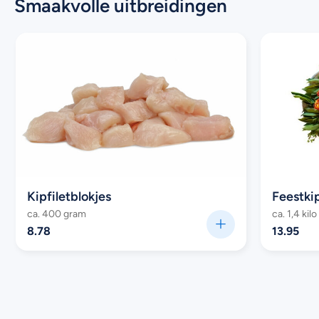
Smaakvolle uitbreidingen
Kipfiletblokjes
ca. 400 gram
ca. 1,4 kilo
8.78
13.95